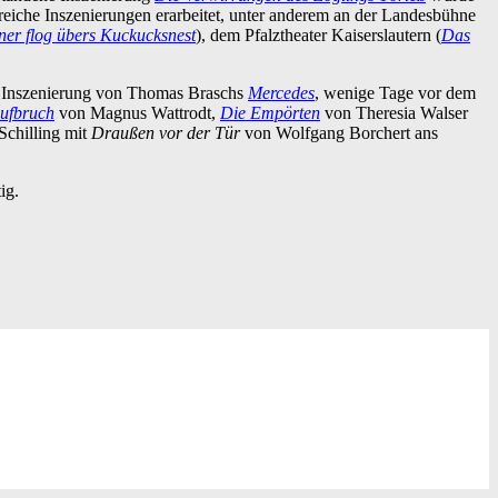
iche Inszenierungen erarbeitet, unter anderem an der Landesbühne
ner flog übers Kuckucksnest
), dem Pfalztheater Kaiserslautern (
Das
e Inszenierung von Thomas Braschs
Mercedes
, wenige Tage vor dem
Aufbruch
von Magnus Wattrodt,
Die Empörten
von Theresia Walser
Schilling mit
Draußen vor der Tür
von Wolfgang Borchert ans
ig.