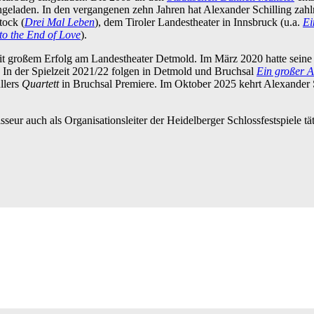
den. In den vergangenen zehn Jahren hat Alexander Schilling zahlre
tock (
Drei Mal Leben
), dem Tiroler Landestheater in Innsbruck (u.a.
Ei
o the End of Love
).
it großem Erfolg am Landestheater Detmold. Im März 2020 hatte sein
In der Spielzeit 2021/22 folgen in Detmold und Bruchsal
Ein großer 
llers
Quartett
in Bruchsal Premiere. Im Oktober 2025 kehrt Alexander 
sseur auch als Organisationsleiter der Heidelberger Schlossfestspiele tät