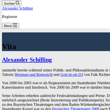
Suchen
Alexander Schilling
Regisseur
Menü
Vita
Alexander Schilling
sammelte bereits während seines Politik- und Philosophiestudiums in
Taboris
Weisman und Rotgesicht
und
Gott ist ein DJ
von Falk Richter
Von 2000 bis 2003 war er als Regieassistent am Staatstheater Nürnber
Kaiserslautern und Innsbruck. Von 2006 bis 2009 war er darüber hina
Seine Arbeiten erhielten zahlreiche Festivaleinladungen und Preise
mehrfach ausgezeichnet (Beste Inszenierung und Publikumspreis). Se
zu den Bayerischen Theatertagen und dem Baden-Württembergisch
Staatstheater Kassel war zu den
Hessischen Theatertagen 2009
nach M