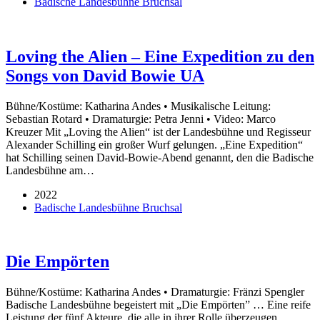
Badische Landesbühne Bruchsal
Loving the Alien – Eine Expedition zu den
Songs von David Bowie UA
Bühne/Kostüme: Katharina Andes • Musikalische Leitung:
Sebastian Rotard • Dramaturgie: Petra Jenni • Video: Marco
Kreuzer Mit „Loving the Alien“ ist der Landesbühne und Regisseur
Alexander Schilling ein großer Wurf gelungen. „Eine Expedition“
hat Schilling seinen David-Bowie-Abend genannt, den die Badische
Landesbühne am…
2022
Badische Landesbühne Bruchsal
Die Empörten
Bühne/Kostüme: Katharina Andes • Dramaturgie: Fränzi Spengler
Badische Landesbühne begeistert mit „Die Empörten” … Eine reife
Leistung der fünf Akteure, die alle in ihrer Rolle überzeugen