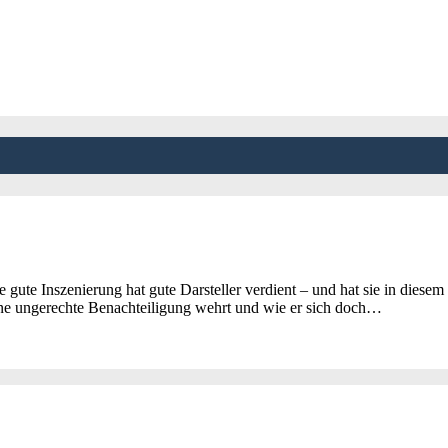
gute Inszenierung hat gute Darsteller verdient – und hat sie in dies
eine ungerechte Benachteiligung wehrt und wie er sich doch…